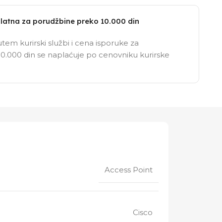
latna za porudžbine preko 10.000 din
tem kurirski službi i cena isporuke za
0.000 din se naplaćuje po cenovniku kurirske
Access Point
Cisco