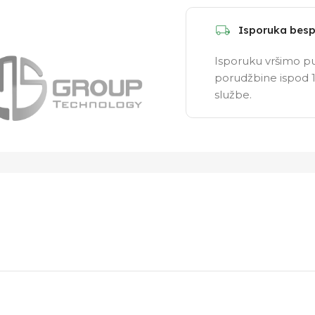
Isporuka besp
Isporuku vršimo pu
porudžbine ispod 1
službe.