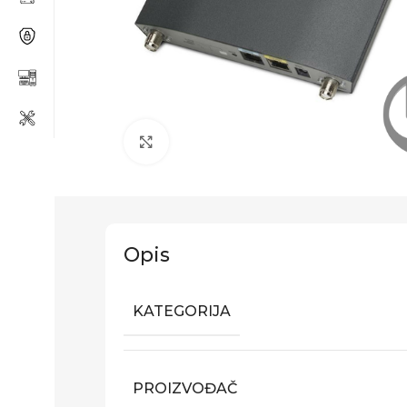
Click to enlarge
Opis
KATEGORIJA
PROIZVOĐAČ