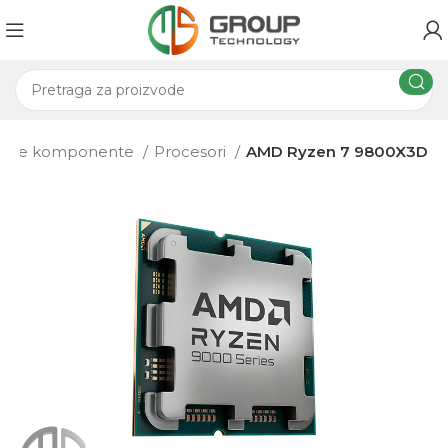
rske komponente
Procesori
AMD Ryzen 7 9800X3D