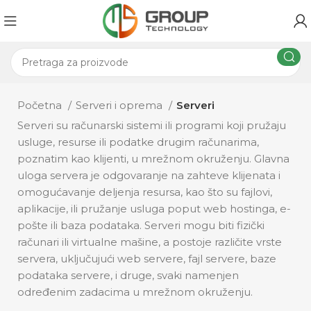
Početna
Serveri i oprema
Serveri
Serveri su računarski sistemi ili programi koji pružaju
usluge, resurse ili podatke drugim računarima,
poznatim kao klijenti, u mrežnom okruženju. Glavna
uloga servera je odgovaranje na zahteve klijenata i
omogućavanje deljenja resursa, kao što su fajlovi,
aplikacije, ili pružanje usluga poput web hostinga, e-
pošte ili baza podataka. Serveri mogu biti fizički
računari ili virtualne mašine, a postoje različite vrste
servera, uključujući web servere, fajl servere, baze
podataka servere, i druge, svaki namenjen
određenim zadacima u mrežnom okruženju.